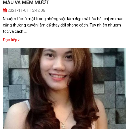
MÀU VÀ MỀM MƯỚT
2021-11-01 15:42:06
Nhuộm tóc là một trong những việc làm đẹp mà hầu hết chị em nào
cũng thường xuyên làm để thay đổi phong cách. Tuy nhiên nhuộm
tóc và cách ...
Đọc tiếp