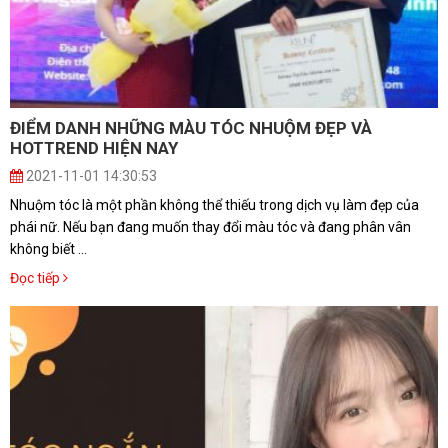
ĐIỂM DANH NHỮNG MÀU TÓC NHUỘM ĐẸP VÀ
HOTTREND HIỆN NAY
2021-11-01 14:30:53
Nhuộm tóc là một phần không thể thiếu trong dịch vụ làm đẹp của
phái nữ. Nếu bạn đang muốn thay đổi màu tóc và đang phân vân
không biết ...
Đọc tiếp