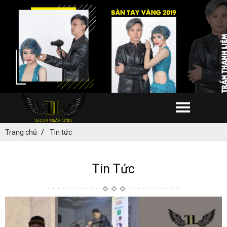
Trang chủ
Tin tức
Tin Tức