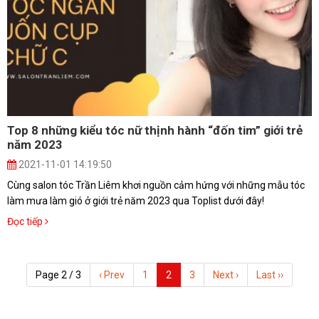
Top 8 những kiểu tóc nữ thịnh hành “đốn tim” giới trẻ
năm 2023
2021-11-01 14:19:50
Cùng salon tóc Trần Liêm khơi nguồn cảm hứng với những mẫu tóc
làm mưa làm gió ở giới trẻ năm 2023 qua Toplist dưới đây!
Đọc tiếp
Page 2 / 3
‹ Prev
1
2
3
Next ›
Last ››