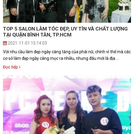
TOP 5 SALON LÀM TÓC ĐẸP, UY TÍN VÀ CHẤT LƯỢNG
TẠI QUẬN BÌNH TÂN, TP.HCM
2021-11-01 15:14:03
Với nhu cầu làm đẹp ngày càng tăng của phái nữ, chính vì thế mà các
cơ sở làm đẹp ngày càng mọc ra nhiều, nhưng đâu mới là địa ...
Đọc tiếp