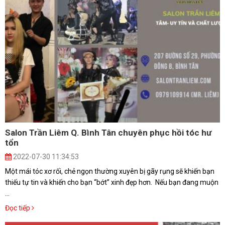
Salon Trần Liêm Q. Bình Tân chuyên phục hồi tóc hư
tổn
2022-07-30 11:34:53
Một mái tóc xơ rối, chẻ ngọn thường xuyên bị gãy rụng sẽ khiến bạn
thiếu tự tin và khiến cho bạn “bớt” xinh đẹp hơn. Nếu bạn đang muộn
...
Đọc tiếp