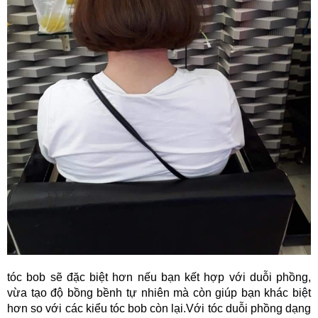
HOÀN THÀNH
Đăng ký tư vấn trực tiếp 24/7:
0979109914
tóc bob sẽ đặc biệt hơn nếu bạn kết hợp với duỗi phồng,
vừa tạo độ bồng bềnh tự nhiên mà còn giúp bạn khác biệt
hơn so với các kiểu tóc bob còn lại.Với tóc duỗi phồng dạng