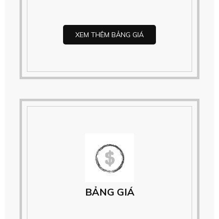
XEM THÊM BẢNG GIÁ
BẢNG GIÁ