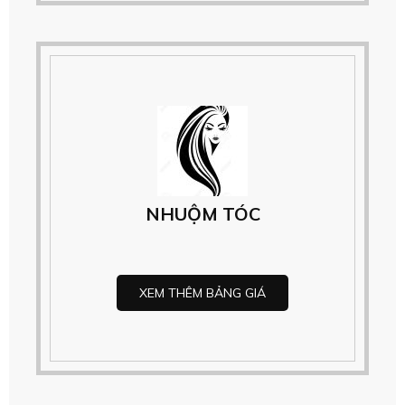
NHUỘM TÓC
XEM THÊM BẢNG GIÁ