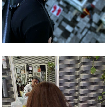
ĐĂNG KÝ TƯ VẤN