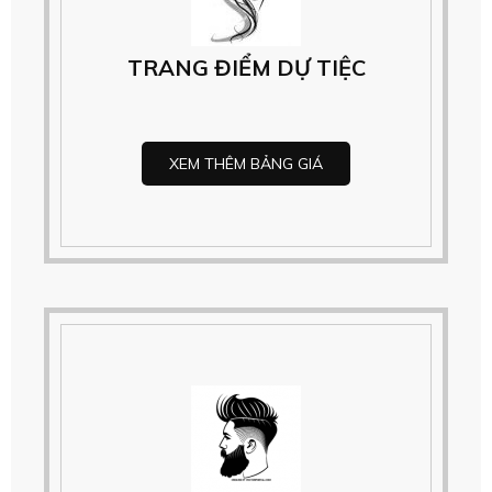
TRANG ĐIỂM DỰ TIỆC
XEM THÊM BẢNG GIÁ