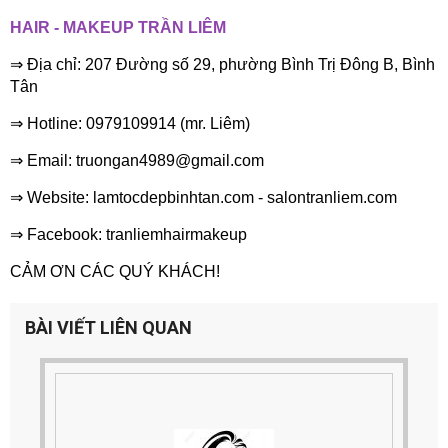
HAIR - MAKEUP TRẦN LIÊM
⇒ Địa chỉ: 207 Đường số 29, phường Bình Trị Đông B, Bình
Tân
⇒ Hotline: 0979109914 (mr. Liêm)
⇒ Email: truongan4989@gmail.com
⇒ Website: lamtocdepbinhtan.com - salontranliem.com
⇒ Facebook: tranliemhairmakeup
CẢM ƠN CÁC QUÝ KHÁCH!
BÀI VIẾT LIÊN QUAN