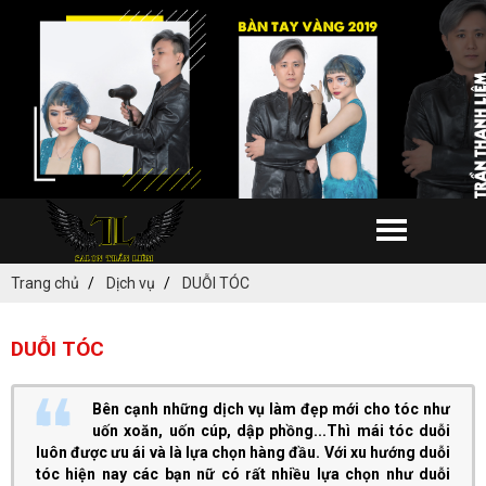
Trang chủ
Dịch vụ
DUỖI TÓC
DUỖI TÓC
Bên cạnh những dịch vụ làm đẹp mới cho tóc như
uốn xoăn, uốn cúp, dập phồng...Thì mái tóc duỗi
luôn được ưu ái và là lựa chọn hàng đầu. Với xu hướng duỗi
tóc hiện nay các bạn nữ có rất nhiều lựa chọn như duỗi