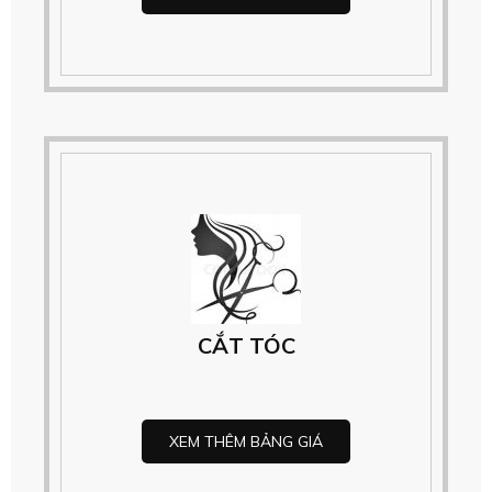
CẮT TÓC
XEM THÊM BẢNG GIÁ