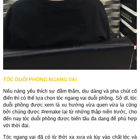
TÓC DUỖI PHỒNG NGANG VAI
Nếu nàng yêu thích sự đằm thắm, dịu dàng và pha chút cổ
điển thì có thể lựa chọn tóc ngang vai duỗi phồng. Sở dĩ, tóc
duỗi phồng được xem là xu hướng vừa quen vừa lạ cũng
bởi chúng được #remake lại từ những thập niên trước, cho
đến nay tóc duỗi phồng được biến tấu đa dạng để phù hợp
với thời đại.
Tóc ngang vai đã có từ thời xa xưa và tùy vào chất tóc và